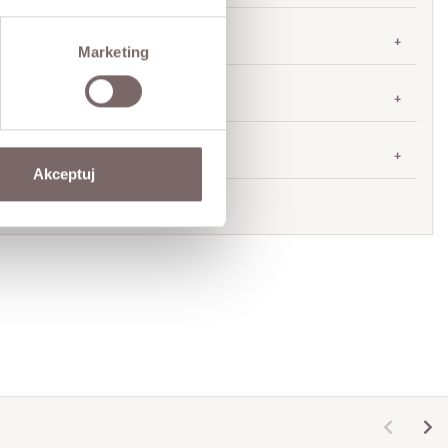
SIZES
Marketing
RETURNS
SHIPPING
Akceptuj
Ask about product