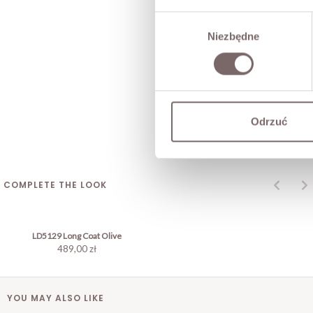
Wybór
Niezbędne
zgody
Odrzuć
COMPLETE THE LOOK
LD5129 Long Coat Olive
489,00 zł
YOU MAY ALSO LIKE