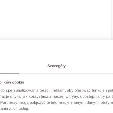
Szczegóły
 plików cookie
do spersonalizowania treści i reklam, aby oferować funkcje sp
ormacje o tym, jak korzystasz z naszej witryny, udostępniamy p
Partnerzy mogą połączyć te informacje z innymi danymi otrzym
nia z ich usług.