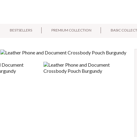
BESTSELLERS
PREMIUM COLLECTION
BASIC COLLEC
E-mail:
Pytanie: