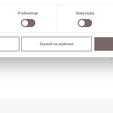
Preferencje
Statystyka
Zezwól na wybrane