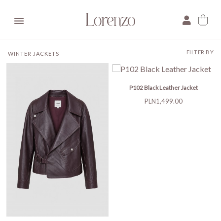

FILTER BY
WINTER JACKETS
P102 Black Leather Jacket
Price
PLN1,499.00