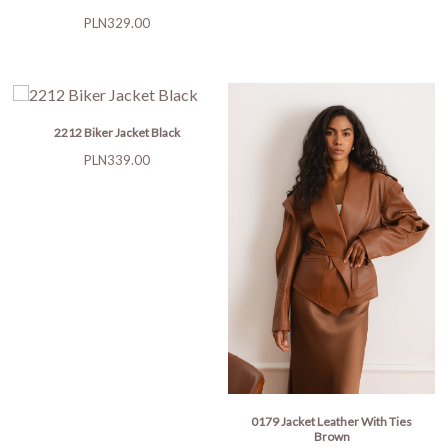
Price
PLN329.00
2212 Biker Jacket Black
Price
PLN339.00
0179 Jacket Leather With Ties
Brown