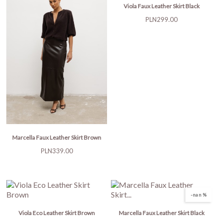
Viola Faux Leather Skirt Black
Price
PLN299.00
Marcella Faux Leather Skirt Brown
Price
PLN339.00
-nan %
Viola Eco Leather Skirt Brown
Marcella Faux Leather Skirt Black