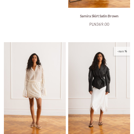
Samira Skirt Satin Brown
Price
PLN369.00
-nan %