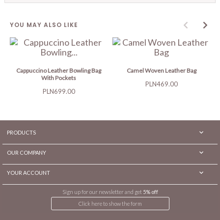
YOU MAY ALSO LIKE
Cappuccino Leather Bowling Bag
Camel Woven Leather Bag
With Pockets
Price
PLN469.00
Price
PLN699.00

PRODUCTS

OUR COMPANY

YOUR ACCOUNT
Sign up for our newsletter and get
5% off
Click here to show the form