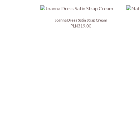
Joanna Dress Satin Strap Cream
Price
PLN319.00