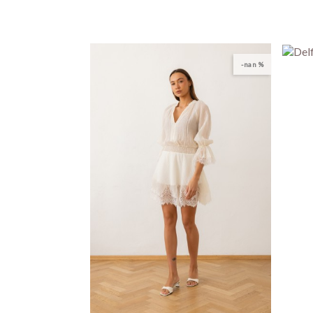
-nan %