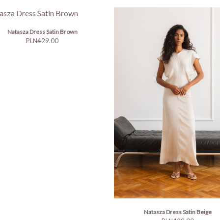
Natasza Dress Satin Brown
Price
PLN429.00
Natasza Dress Satin Beige