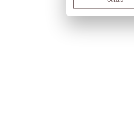
Odrzuć