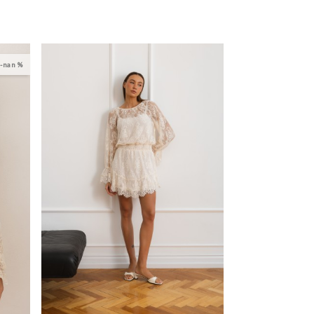
-nan %