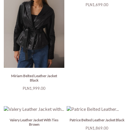
Price
PLN1,699.00
Miriam Belted Leather Jacket
Black
Price
PLN1,999.00
Valery Leather Jacket With Ties
Patrice Belted Leather Jacket Black
Brown
Price
PLN1,869.00