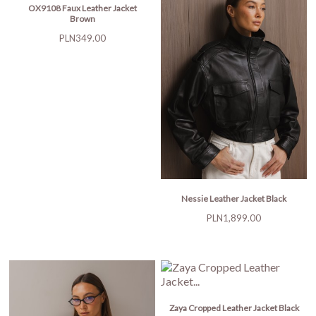
OX9108 Faux Leather Jacket
Brown
Price
PLN349.00
Nessie Leather Jacket Black
Price
PLN1,899.00
Zaya Cropped Leather Jacket Black