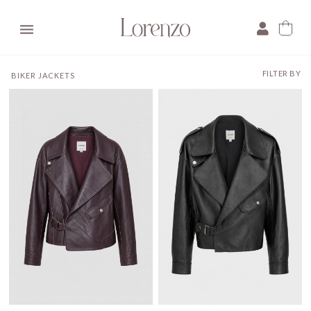

FILTER BY
BIKER JACKETS