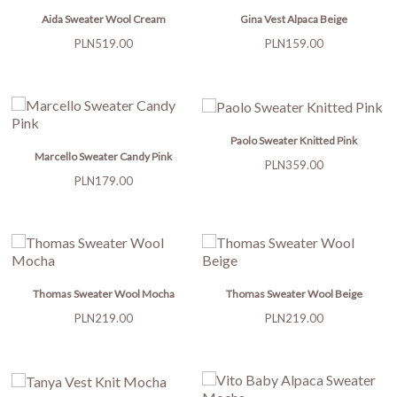
Aida Sweater Wool Cream
Gina Vest Alpaca Beige
Price
Price
PLN519.00
PLN159.00
Paolo Sweater Knitted Pink
Marcello Sweater Candy Pink
Price
PLN359.00
Price
PLN179.00
Thomas Sweater Wool Mocha
Thomas Sweater Wool Beige
Price
Price
PLN219.00
PLN219.00