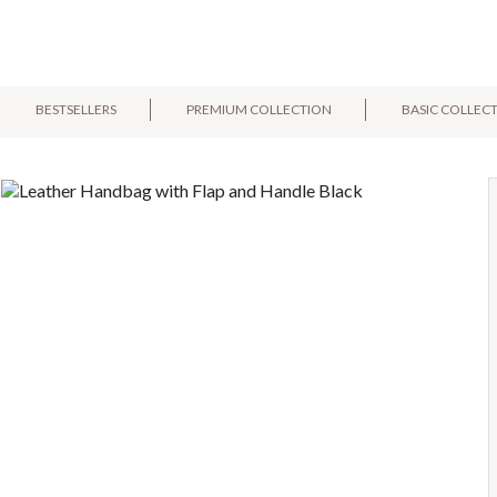
BESTSELLERS
PREMIUM COLLECTION
BASIC COLLEC
E-mail:
Pytanie: