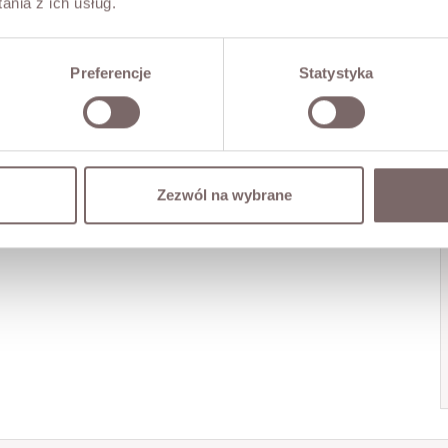
nia z ich usług.
Preferencje
Statystyka
Zezwól na wybrane