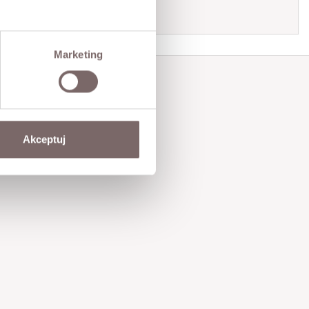
Ask about product
Marketing
Akceptuj