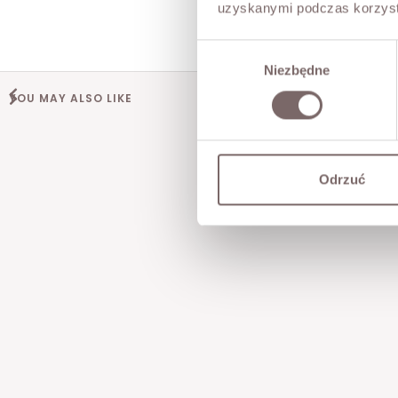
uzyskanymi podczas korzysta
Wybór
Niezbędne
zgody
YOU MAY ALSO LIKE
Odrzuć