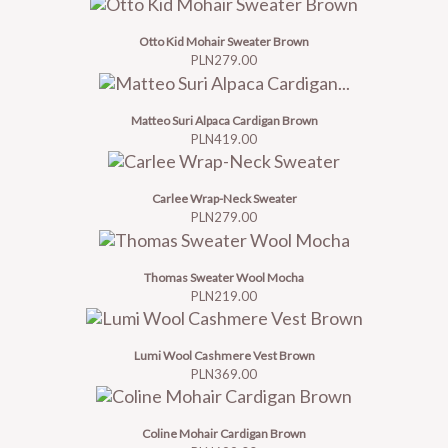
Otto Kid Mohair Sweater Brown
Price
PLN279.00
Matteo Suri Alpaca Cardigan Brown
Price
PLN419.00
Carlee Wrap-Neck Sweater
Price
PLN279.00
Thomas Sweater Wool Mocha
Price
PLN219.00
Lumi Wool Cashmere Vest Brown
Price
PLN369.00
Coline Mohair Cardigan Brown