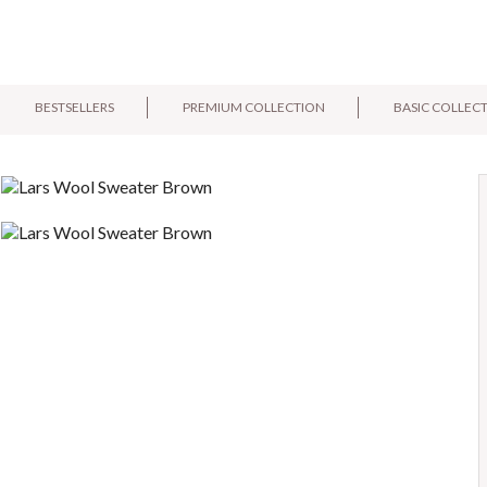
BESTSELLERS
PREMIUM COLLECTION
BASIC COLLEC
E-mail:
Pytanie: