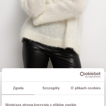
DEXTER MOHAIR SWEATER ECRU
Zgoda
Szczegóły
O plikach cookies
PLN439.00
SIZE
Niniejsza strona korzysta z plików cookie