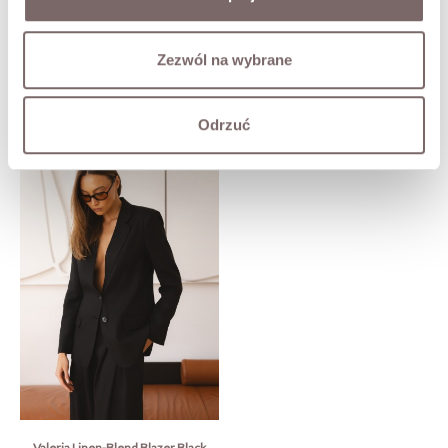
Ask about product
Zezwól na wybrane
COMPLETE THE LOOK
Odrzuć
Valeria Linen-Blend Blazer Black