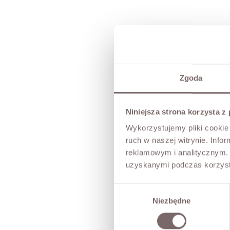
Zgoda
Niniejsza strona korzysta z
Wykorzystujemy pliki cookie 
ruch w naszej witrynie. Inf
reklamowym i analitycznym. 
uzyskanymi podczas korzysta
Wybór
Niezbędne
zgody