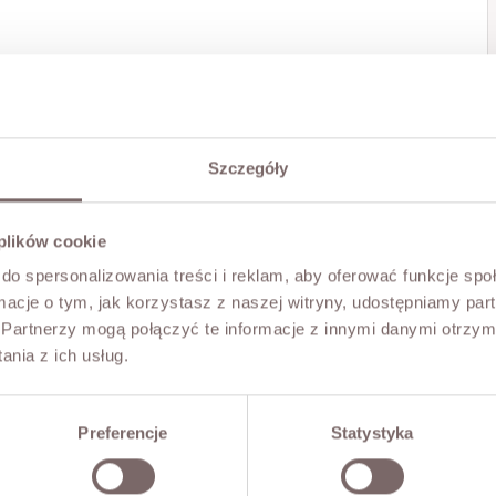
Szczegóły
 plików cookie
do spersonalizowania treści i reklam, aby oferować funkcje sp
ormacje o tym, jak korzystasz z naszej witryny, udostępniamy p
Partnerzy mogą połączyć te informacje z innymi danymi otrzym
nia z ich usług.
Preferencje
Statystyka