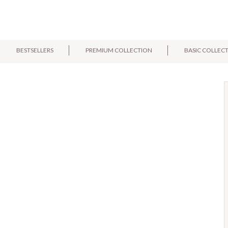
BESTSELLERS
PREMIUM COLLECTION
BASIC COLLEC
E-mail:
Pytanie: