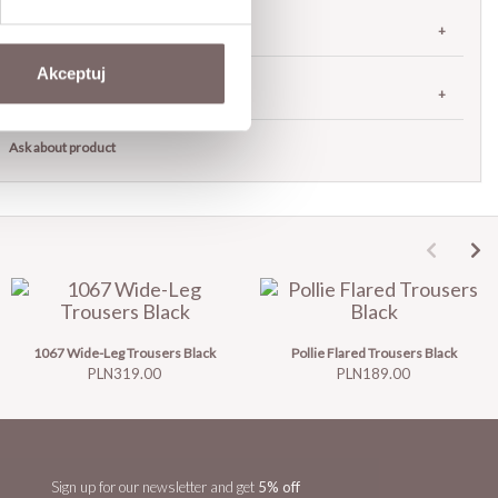
RETURNS
Akceptuj
SHIPPING
Ask about product
1067 Wide-Leg Trousers Black
Pollie Flared Trousers Black
Price
Price
PLN319.00
PLN189.00
Sign up for our newsletter and get
5% off