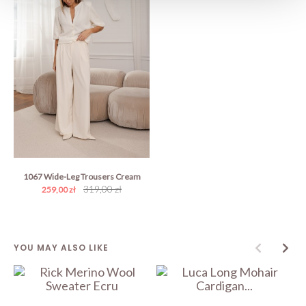
1067 Wide-Leg Trousers Cream
319,00 zł
259,00 zł
YOU MAY ALSO LIKE