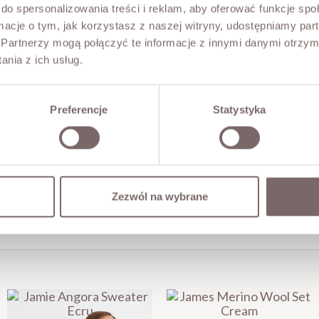
do spersonalizowania treści i reklam, aby oferować funkcje sp
ormacje o tym, jak korzystasz z naszej witryny, udostępniamy p
Partnerzy mogą połączyć te informacje z innymi danymi otrzym
nia z ich usług.
Preferencje
Statystyka
Zezwól na wybrane