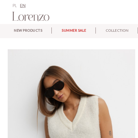
PL
EN
COLLECTION
NEW PRODUCTS
SUMMER SALE