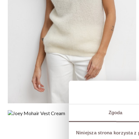
Zgoda
Niniejsza strona korzysta z