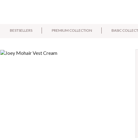
BESTSELLERS
PREMIUM COLLECTION
BASIC COLLEC
E-mail:
Pytanie: