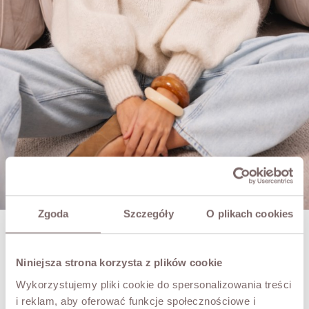
Zgoda
Szczegóły
O plikach cookies
BRADLEY MOHAIR SWEATER ECRU
PLN439.00
Niniejsza strona korzysta z plików cookie
Wykorzystujemy pliki cookie do spersonalizowania treści
SIZE
i reklam, aby oferować funkcje społecznościowe i