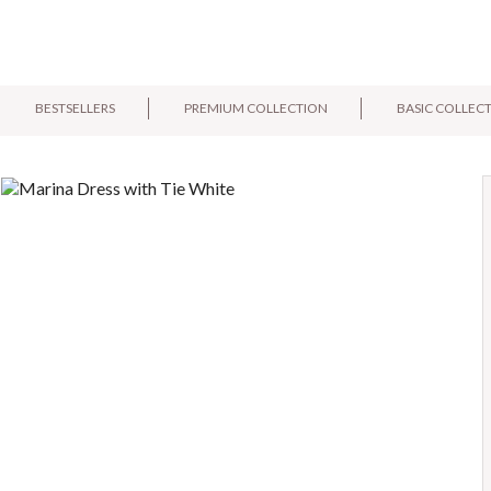
BESTSELLERS
PREMIUM COLLECTION
BASIC COLLEC
E-mail:
Pytanie: