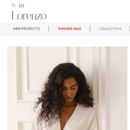
PL
EN
COLLECTION
NEW PRODUCTS
SUMMER SALE