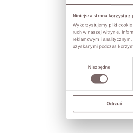
Niniejsza strona korzysta z
Wykorzystujemy pliki cookie 
ruch w naszej witrynie. Inf
reklamowym i analitycznym. 
uzyskanymi podczas korzysta
Wybór
Niezbędne
zgody
Odrzuć