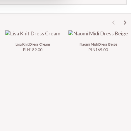
Lisa Knit Dress Cream
Naomi Midi Dress Beige
Price
Price
PLN189.00
PLN169.00