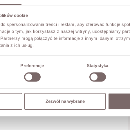
 plików cookie
do spersonalizowania treści i reklam, aby oferować funkcje sp
ormacje o tym, jak korzystasz z naszej witryny, udostępniamy p
Partnerzy mogą połączyć te informacje z innymi danymi otrzym
nia z ich usług.
Preferencje
Statystyka
Zezwól na wybrane