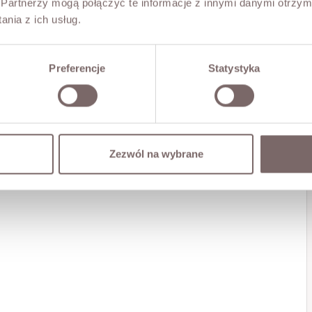
Partnerzy mogą połączyć te informacje z innymi danymi otrzym
nia z ich usług.
Preferencje
Statystyka
Zezwól na wybrane