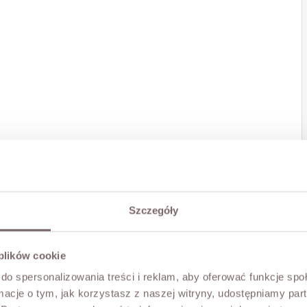
Szczegóły
 plików cookie
do spersonalizowania treści i reklam, aby oferować funkcje sp
ormacje o tym, jak korzystasz z naszej witryny, udostępniamy p