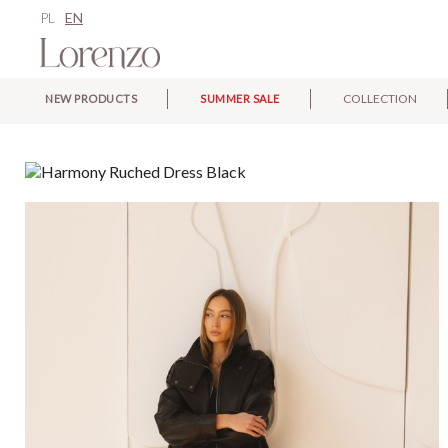
PL
EN
COLLECTION
NEW PRODUCTS
SUMMER SALE