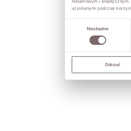
reklamowym i analitycznym. 
uzyskanymi podczas korzysta
Wybór
Niezbędne
zgody
Odrzuć