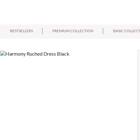
BESTSELLERS
PREMIUM COLLECTION
BASIC COLLEC
E-mail:
Pytanie: