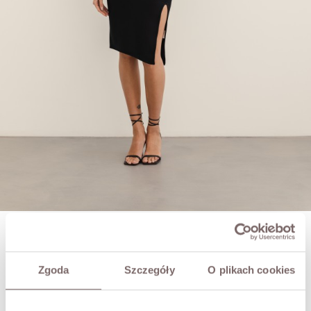
SOPHIA ONE-SHOULDER DRESS BLACK
PLN319.00
Zgoda
Szczegóły
O plikach cookies
SIZE