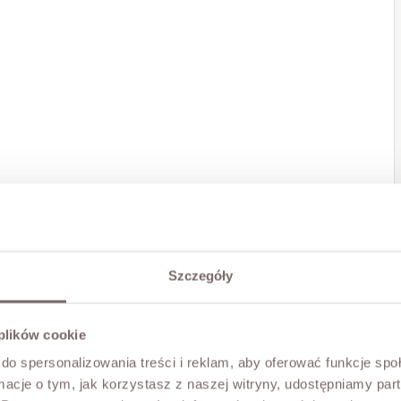
Szczegóły
 plików cookie
do spersonalizowania treści i reklam, aby oferować funkcje sp
ormacje o tym, jak korzystasz z naszej witryny, udostępniamy p