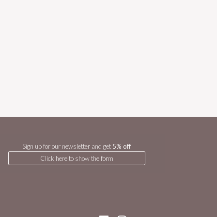
Sign up for our newsletter and get
5% off
Click here to show the form