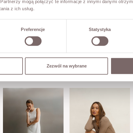
Partnerzy mogą połączyć te informacje z innymi danymi otrzym
nia z ich usług.
Preferencje
Statystyka
Zezwól na wybrane