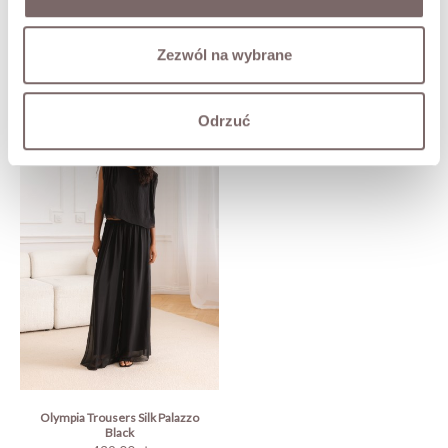
Zezwól na wybrane
COMPLETE THE LOOK
Odrzuć
Olympia Trousers Silk Palazzo
Black