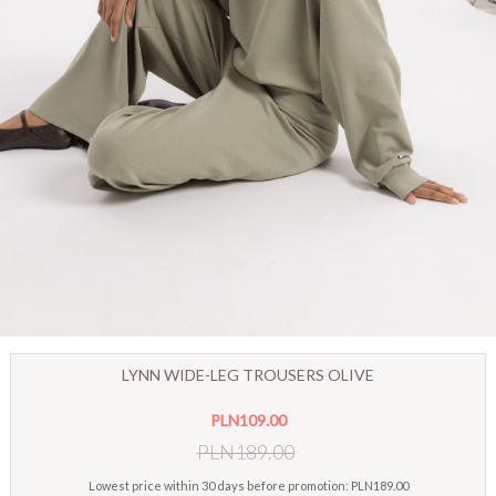
LYNN WIDE-LEG TROUSERS OLIVE
PLN109.00
PLN189.00
Lowest price within 30 days before promotion:
PLN189.00