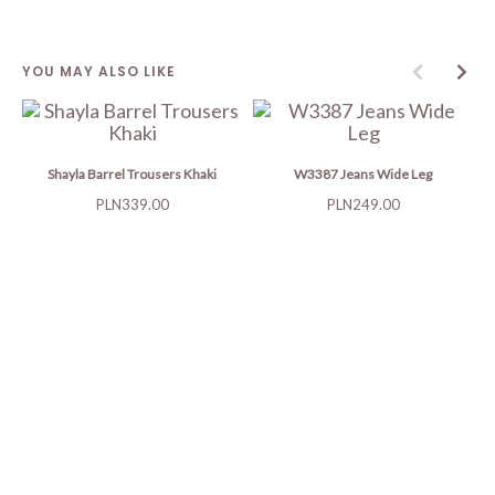
YOU MAY ALSO LIKE
Shayla Barrel Trousers Khaki
W3387 Jeans Wide Leg
Price
Price
PLN339.00
PLN249.00