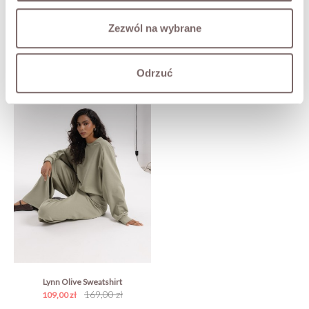
Zezwól na wybrane
COMPLETE THE LOOK
Odrzuć
Lynn Olive Sweatshirt
169,00 zł
109,00 zł