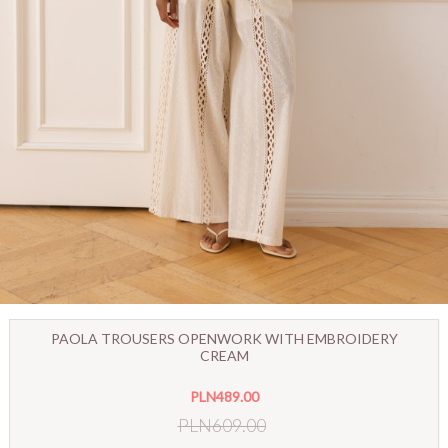
PAOLA TROUSERS OPENWORK WITH EMBROIDERY
CREAM
PLN489.00
PLN609.00