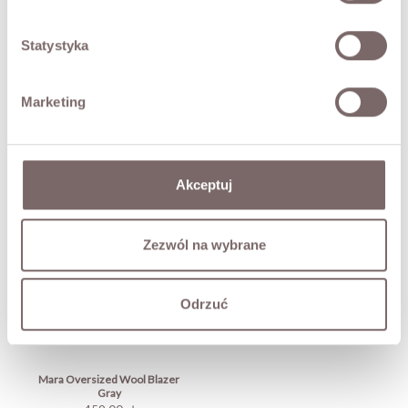
Statystyka
FABRIC / ADDITIONAL INFORMATION
Marketing
SIZES
RETURNS
Akceptuj
SHIPPING
Zezwól na wybrane
Ask about product
Odrzuć
COMPLETE THE LOOK
Mara Oversized Wool Blazer
Gray