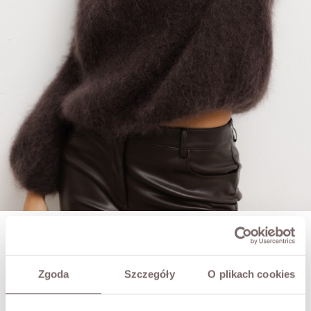
LUKE MOHAIR SWEATER BROWN PREMIUM
PLN439.00
Zgoda
Szczegóły
O plikach cookies
SIZE