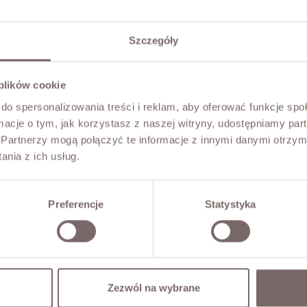
Szczegóły
 plików cookie
do spersonalizowania treści i reklam, aby oferować funkcje sp
ormacje o tym, jak korzystasz z naszej witryny, udostępniamy p
Partnerzy mogą połączyć te informacje z innymi danymi otrzym
nia z ich usług.
Preferencje
Statystyka
Zezwól na wybrane