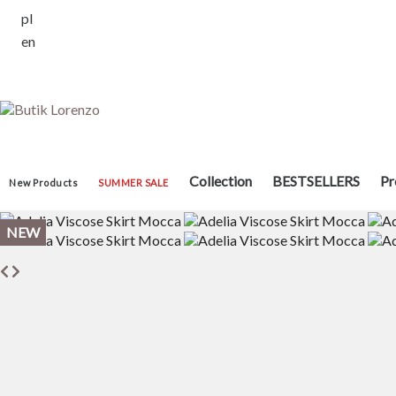
pl
en
Collection
BESTSELLERS
Pr
New Products
SUMMER SALE
NEW