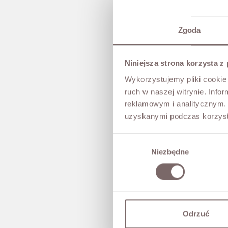
Zgoda
Niniejsza strona korzysta z
Wykorzystujemy pliki cookie 
ruch w naszej witrynie. Inf
reklamowym i analitycznym. 
uzyskanymi podczas korzysta
Wybór
Niezbędne
zgody
Odrzuć