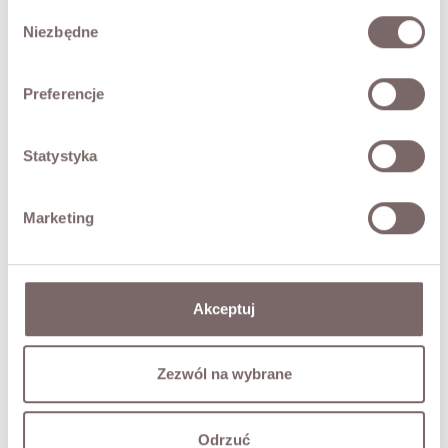
Wybór
lightweight feel of the lace. The elastic waistband
Niezbędne
zgody
provides a comfortable fit and freedom of movement
throughout the day. It is a perfect choice to pair with
romantic blouses or minimalist tops, creating elegant
Preferencje
looks for special occasions and summer days.
- Lace openwork texture
- Built-in lining
Statystyka
- Elastic waistband
- Italian brand Motel
Marketing
The model is 173 cm tall and is wearing size M.
FABRIC / ADDITIONAL INFORMATION
Akceptuj
SIZES
Zezwól na wybrane
RETURNS
Odrzuć