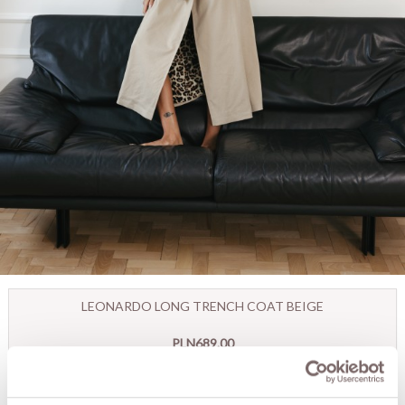
LEONARDO LONG TRENCH COAT BEIGE
PLN689.00
SIZE