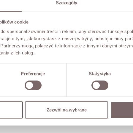
Szczegóły
 plików cookie
do spersonalizowania treści i reklam, aby oferować funkcje sp
ormacje o tym, jak korzystasz z naszej witryny, udostępniamy p
Partnerzy mogą połączyć te informacje z innymi danymi otrzym
nia z ich usług.
Preferencje
Statystyka
Zezwól na wybrane