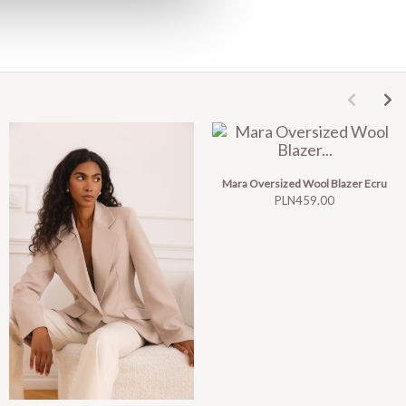
Mara Oversized Wool Blazer Ecru
Price
PLN459.00