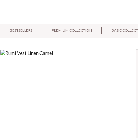
BESTSELLERS
PREMIUM COLLECTION
BASIC COLLEC
E-mail:
Pytanie: