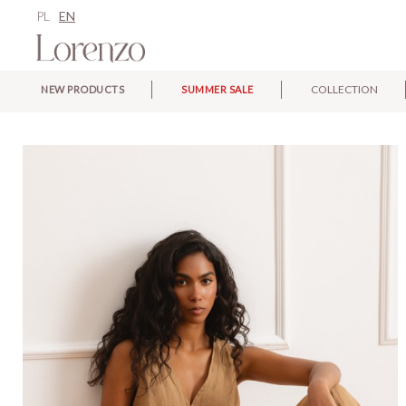
PL
EN
COLLECTION
NEW PRODUCTS
SUMMER SALE