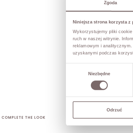
Zgoda
Niniejsza strona korzysta z
Wykorzystujemy pliki cookie 
ruch w naszej witrynie. Inf
reklamowym i analitycznym. 
uzyskanymi podczas korzysta
Wybór
Niezbędne
zgody
Odrzuć
COMPLETE THE LOOK