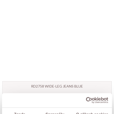
RD2758 WIDE-LEG JEANS BLUE
PLN219.00
SIZE