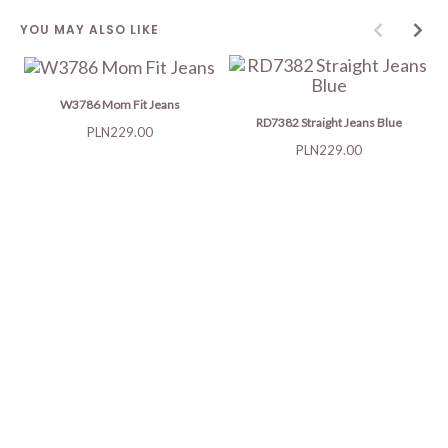
YOU MAY ALSO LIKE
W3786 Mom Fit Jeans
RD7382 Straight Jeans Blue
Price
PLN229.00
Price
PLN229.00