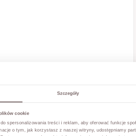
Szczegóły
 plików cookie
do spersonalizowania treści i reklam, aby oferować funkcje sp
ormacje o tym, jak korzystasz z naszej witryny, udostępniamy p