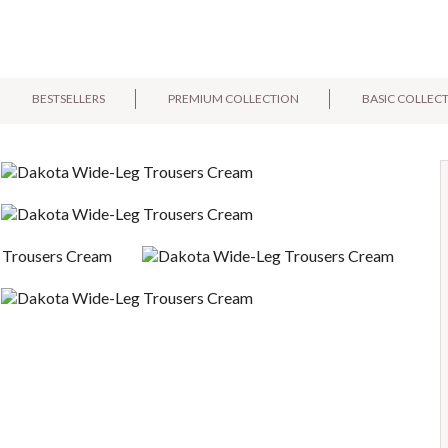
BESTSELLERS
PREMIUM COLLECTION
BASIC COLLEC
E-mail:
Pytanie: