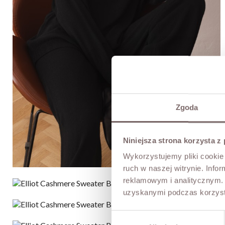
Zgoda
Niniejsza strona korzysta z
Wykorzystujemy pliki cookie 
ruch w naszej witrynie. Inf
reklamowym i analitycznym. 
uzyskanymi podczas korzysta
Wybór