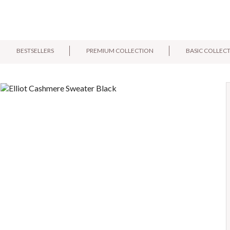
BESTSELLERS
PREMIUM COLLECTION
BASIC COLLEC
E-mail:
Pytanie: