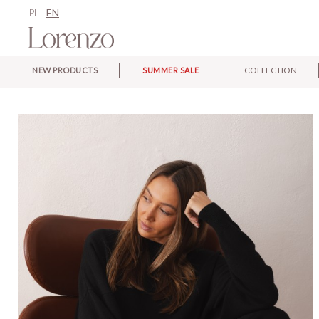
PL
EN
COLLECTION
NEW PRODUCTS
SUMMER SALE