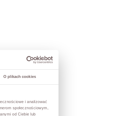
O plikach cookies
ołecznościowe i analizować
artnerom społecznościowym,
anymi od Ciebie lub