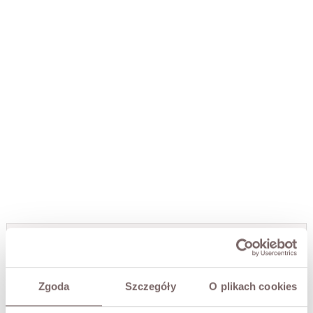
JAMES MERINO WOOL SET CREAM
PLN759.00
Zgoda
Szczegóły
O plikach cookies
SIZE