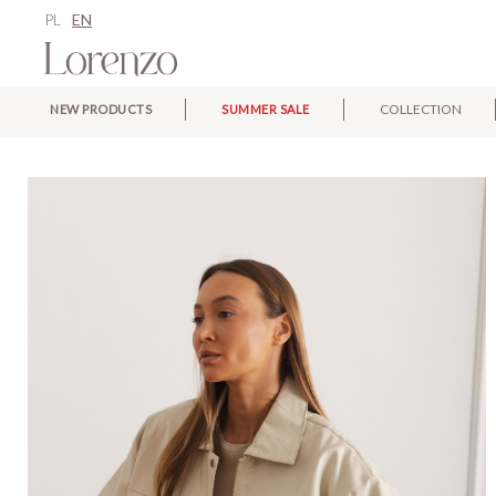
PL
EN
COLLECTION
NEW PRODUCTS
SUMMER SALE