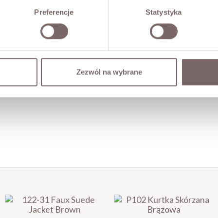
Preferencje
Statystyka
Zezwól na wybrane