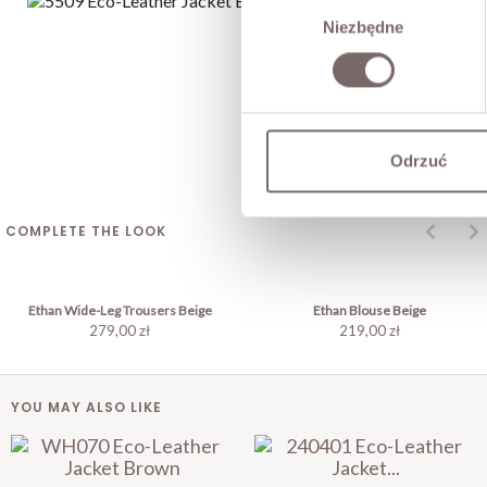
Wybór
Niezbędne
zgody
Odrzuć
COMPLETE THE LOOK
Ethan Wide-Leg Trousers Beige
Ethan Blouse Beige
279,00 zł
219,00 zł
YOU MAY ALSO LIKE