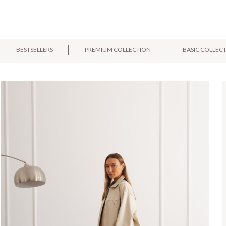
BESTSELLERS
PREMIUM COLLECTION
BASIC COLLEC
E-mail:
Pytanie: