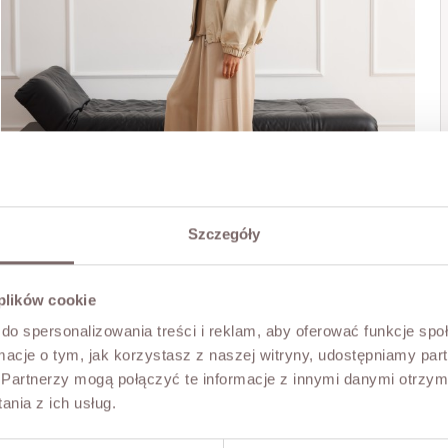
Szczegóły
 plików cookie
do spersonalizowania treści i reklam, aby oferować funkcje sp
ormacje o tym, jak korzystasz z naszej witryny, udostępniamy p
Partnerzy mogą połączyć te informacje z innymi danymi otrzym
nia z ich usług.