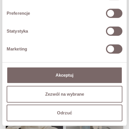
RETURNS
Preferencje
SHIPPING
Statystyka
Ask about product
Marketing
YOU MAY ALSO LIKE
Akceptuj
Zezwól na wybrane
Odrzuć