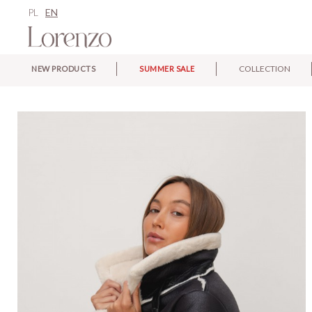
PL
EN
COLLECTION
NEW PRODUCTS
SUMMER SALE