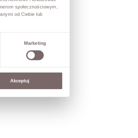
artnerom społecznościowym,
anymi od Ciebie lub
Marketing
Akceptuj