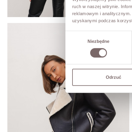
ruch w naszej witrynie. Inf
reklamowym i analitycznym. 
uzyskanymi podczas korzysta
Wybór
Niezbędne
zgody
Odrzuć