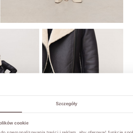
Szczegóły
 plików cookie
do spersonalizowania treści i reklam, aby oferować funkcje sp