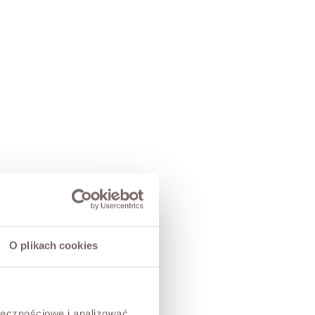
O plikach cookies
ołecznościowe i analizować