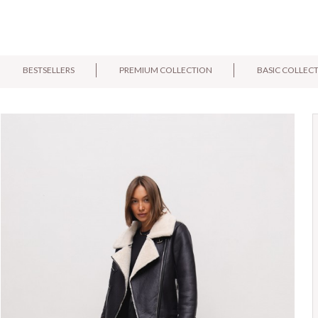
BESTSELLERS
PREMIUM COLLECTION
BASIC COLLEC
E-mail:
Pytanie: