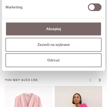
Marketing
FABRIC / ADDITIONAL INFORMATION
SIZES
Akceptuj
RETURNS
Zezwól na wybrane
SHIPPING
Odrzuć
Ask about product
YOU MAY ALSO LIKE