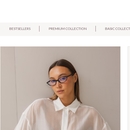
BESTSELLERS
PREMIUM COLLECTION
BASIC COLLEC
E-mail:
Pytanie: