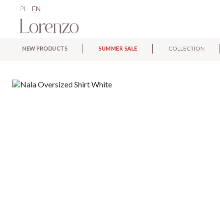
PL
EN
COLLECTION
NEW PRODUCTS
SUMMER SALE