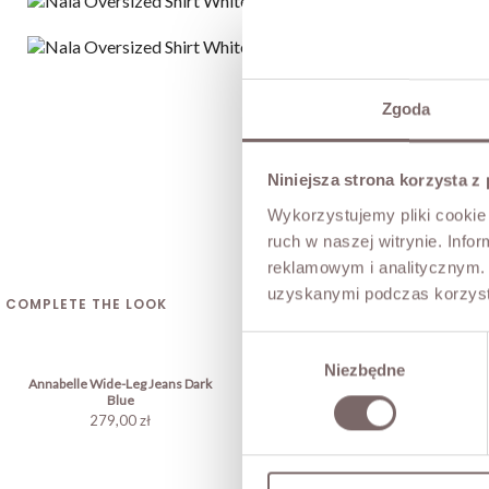
Zgoda
Niniejsza strona korzysta z
Wykorzystujemy pliki cookie 
ruch w naszej witrynie. Inf
reklamowym i analitycznym. 
uzyskanymi podczas korzysta
COMPLETE THE LOOK
Wybór
Niezbędne
zgody
Annabelle Wide-Leg Jeans Dark
Blue
279,00 zł