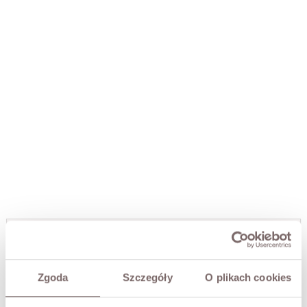
URSULA EMBROIDERED SHIRT ECRU
PLN439.00
Zgoda
Szczegóły
O plikach cookies
SIZE