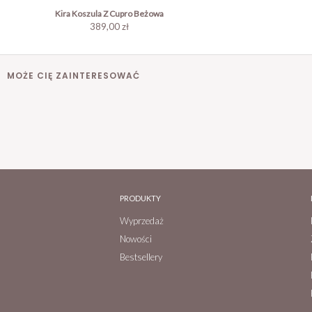
Kira Koszula Z Cupro Beżowa
389,00 zł
MOŻE CIĘ ZAINTERESOWAĆ
PRODUKTY
Wyprzedaż
Nowości
Bestsellery