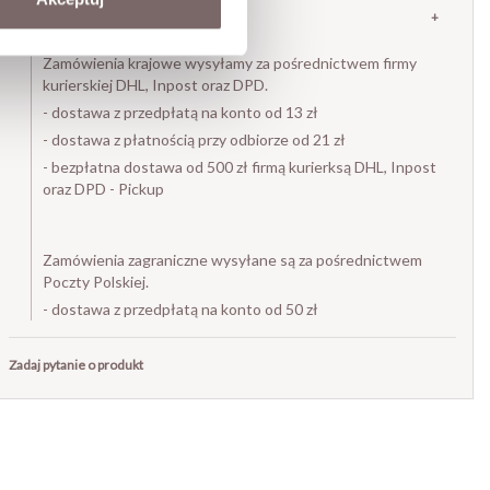
DOSTAWA
Zamówienia krajowe wysyłamy za pośrednictwem firmy
kurierskiej DHL, Inpost oraz DPD.
- dostawa z przedpłatą na konto od 13 zł
- dostawa z płatnością przy odbiorze od 21 zł
- bezpłatna dostawa od 500 zł firmą kurierksą DHL, Inpost
oraz DPD - Pickup
Zamówienia zagraniczne wysyłane są za pośrednictwem
Poczty Polskiej.
- dostawa z przedpłatą na konto od 50 zł
Zadaj pytanie o produkt