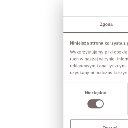
Zgoda
Niniejsza strona korzysta z
Wykorzystujemy pliki cookie 
ruch w naszej witrynie. Inf
reklamowym i analitycznym. 
uzyskanymi podczas korzysta
Wybór
Niezbędne
zgody
Odrzuć