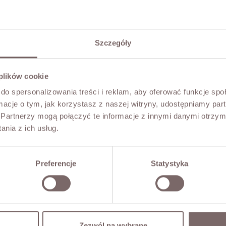
Szczegóły
 plików cookie
do spersonalizowania treści i reklam, aby oferować funkcje sp
ormacje o tym, jak korzystasz z naszej witryny, udostępniamy p
Partnerzy mogą połączyć te informacje z innymi danymi otrzym
nia z ich usług.
Preferencje
Statystyka
Zezwól na wybrane