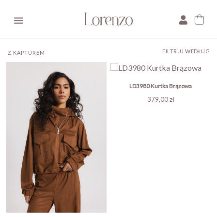

FILTRUJ WEDŁUG
Z KAPTUREM
LD3980 Kurtka Brązowa
Cena
379,00 zł