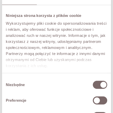
Cena
349,00 zł
Niniejsza strona korzysta z plików cookie
Wykorzystujemy pliki cookie do spersonalizowania treści
i reklam, aby oferować funkcje społecznościowe i
analizować ruch w naszej witrynie. Informacje o tym, jak
korzystasz z naszej witryny, udostępniamy partnerom
społecznościowym, reklamowym i analitycznym.
Partnerzy mogą połączyć te informacje z innymi danymi
otrzymanymi od Ciebie lub uzyskanymi podczas
korzystania z ich usług.
Wybór
Niezbędne
zgody
Preferencje