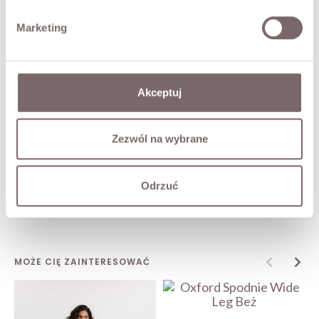
Marketing
Akceptuj
Zezwól na wybrane
KT6121H Jeansowa Koszula
Odrzuć
Cream
229,00 zł
MOŻE CIĘ ZAINTERESOWAĆ