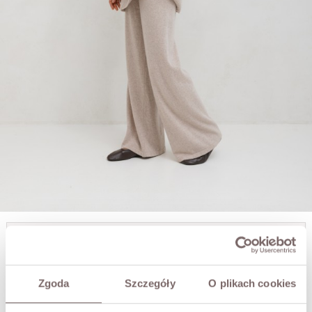
JAMES KOMPLET Z WEŁNY MERINO BEŻ
759,00 zł
Zgoda
Szczegóły
O plikach cookies
ROZMIAR