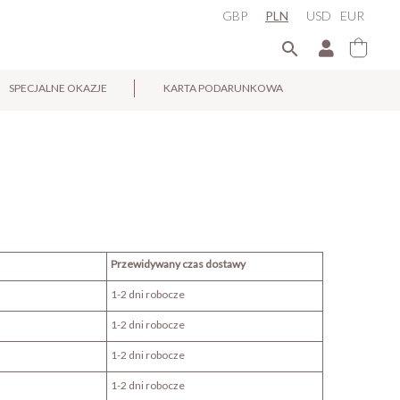
GBP
PLN
USD
EUR

SPECJALNE OKAZJE
KARTA PODARUNKOWA
Przewidywany czas dostawy
1-2 dni robocze
1-2 dni robocze
1-2 dni robocze
1-2 dni robocze