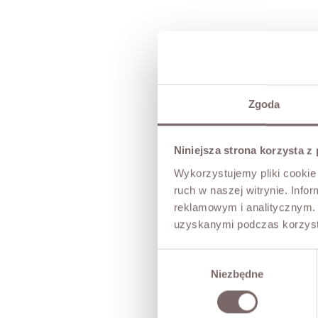
Zgoda
Niniejsza strona korzysta z
Wykorzystujemy pliki cookie 
ruch w naszej witrynie. Inf
reklamowym i analitycznym. 
uzyskanymi podczas korzysta
Wybór
Niezbędne
zgody