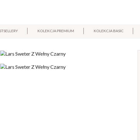
STSELLERY
KOLEKCJA PREMIUM
KOLEKCJA BASIC
E-mail:
Pytanie: