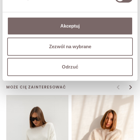
TABELA ROZMIARÓW
Akceptuj
ZWROT
Zezwól na wybrane
DOSTAWA
Zadaj pytanie o produkt
Odrzuć
MOŻE CIĘ ZAINTERESOWAĆ