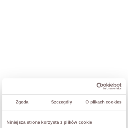
LUCAS SWETER MOHEROWY ECRU
Zgoda
Szczegóły
O plikach cookies
319,00 zł
ROZMIAR
Niniejsza strona korzysta z plików cookie