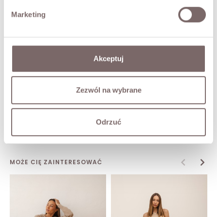
Marketing
SKŁAD / DODATKOWE INFORMACJE
TABELA ROZMIARÓW
Akceptuj
ZWROT
Zezwól na wybrane
DOSTAWA
Odrzuć
Zadaj pytanie o produkt
MOŻE CIĘ ZAINTERESOWAĆ