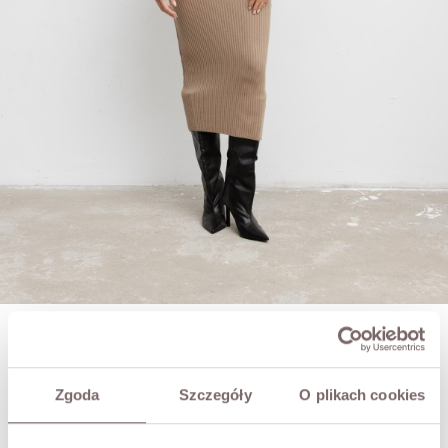
ANGEL KOMPLET DZIANINOWY CAMEL
129,00 zł
Zgoda
Szczegóły
O plikach cookies
249,00 zł
Najniższa cena w okresie 30 dni przed obniżką:
129,00 zł