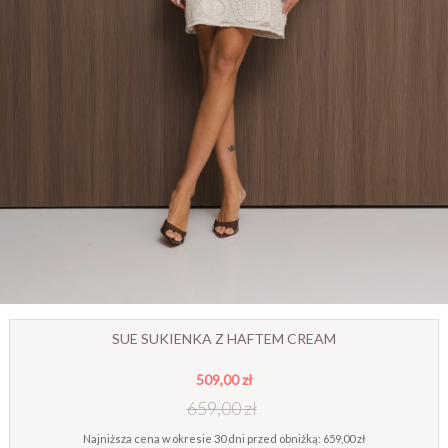
SUE SUKIENKA Z HAFTEM CREAM
509,00 zł
659,00 zł
Najniższa cena w okresie 30 dni przed obniżką:
659,00 zł