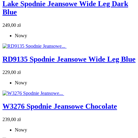
Lake Spodnie Jeansowe Wide Leg Dark
Blue
Cena
249,00 zł
Nowy
RD9135 Spodnie Jeansowe Wide Leg Blue
Cena
229,00 zł
Nowy
W3276 Spodnie Jeansowe Chocolate
Cena
239,00 zł
Nowy