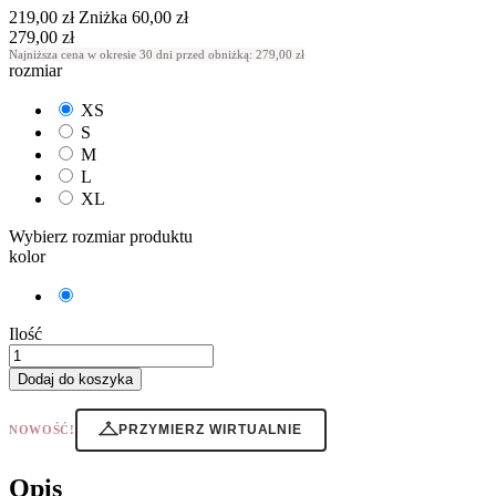
219,00 zł
Zniżka 60,00 zł
279,00 zł
Najniższa cena w okresie 30 dni przed obniżką:
279,00 zł
rozmiar
XS
S
M
L
XL
Wybierz rozmiar produktu
kolor
Niebieski
Ilość
Dodaj do koszyka
PRZYMIERZ WIRTUALNIE
NOWOŚĆ!
Opis