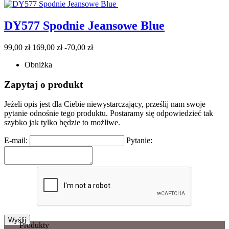
DY577 Spodnie Jeansowe Blue
Cena
Cena
99,00 zł
169,00 zł
-70,00 zł
podstawowa
Obniżka
Zapytaj o produkt
Jeżeli opis jest dla Ciebie niewystarczający, prześlij nam swoje
pytanie odnośnie tego produktu. Postaramy się odpowiedzieć tak
szybko jak tylko będzie to możliwe.
E-mail:
Pytanie:
Produkty