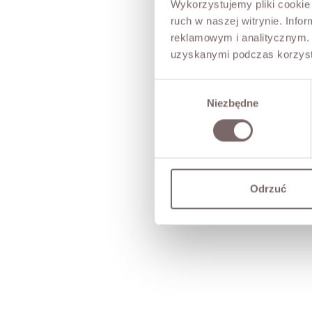
Wykorzystujemy pliki cookie 
ruch w naszej witrynie. Inf
reklamowym i analitycznym. 
uzyskanymi podczas korzysta
Wybór
Niezbędne
zgody
Odrzuć