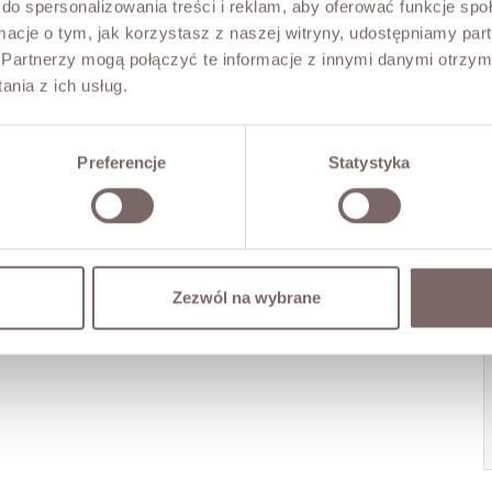
do spersonalizowania treści i reklam, aby oferować funkcje sp
ormacje o tym, jak korzystasz z naszej witryny, udostępniamy p
Partnerzy mogą połączyć te informacje z innymi danymi otrzym
nia z ich usług.
Preferencje
Statystyka
Zezwól na wybrane